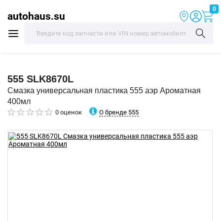
0
autohaus.su
555
SLK8670L
Смазка универсальная пластика 555 аэр Ароматная
400мл
О бренде 555
0 оценок