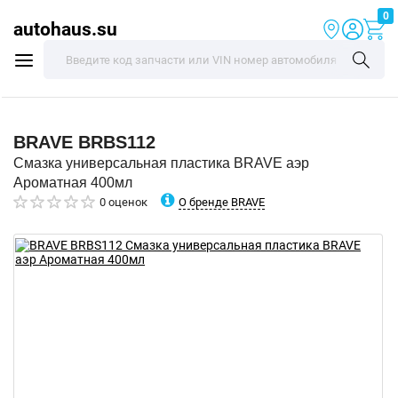
0
autohaus.su
BRAVE
BRBS112
Смазка универсальная пластика BRAVE аэр
Ароматная 400мл
О бренде BRAVE
0 оценок