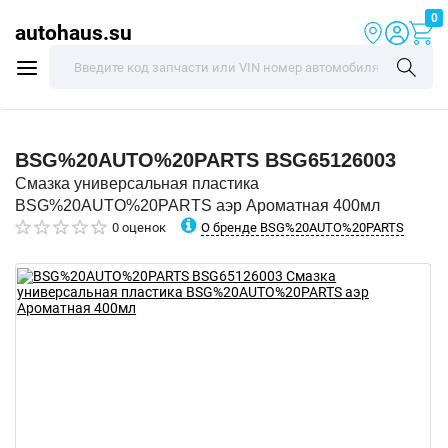
0
autohaus.su
BSG%20AUTO%20PARTS
BSG65126003
Смазка универсальная пластика
BSG%20AUTO%20PARTS аэр Ароматная 400мл
О бренде BSG%20AUTO%20PARTS
0 оценок