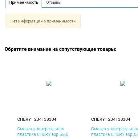
Применимость
Отзывы
Нет информации о применимости
Обратите внимание на сопутствующие товары:
CHERY 1234138304
CHERY 1234138304
Смазка универсальная
Смазка универсальна
пластика CHERY аэр БмД
пластика CHERY аэр Д