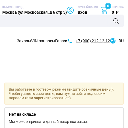
0
ВЫБРАТЬ ГОРОД
ЛИЧНЫЙ КАБИНЕТ
КОРЗИНА
Москва (ул Московская, д 6 стр 5)
Вход
0
₽
Заказы
VIN-запросы
Гараж
+7 (900)
212-12-12
RU
Вы работаете в гостевом режиме (видите розничные цены).
Чтобы увидеть свои цены, вам нужно войти под своим
паролем (или зарегистрироваться).
Нет на складе
Мы можем привезти данный товар под заказ.