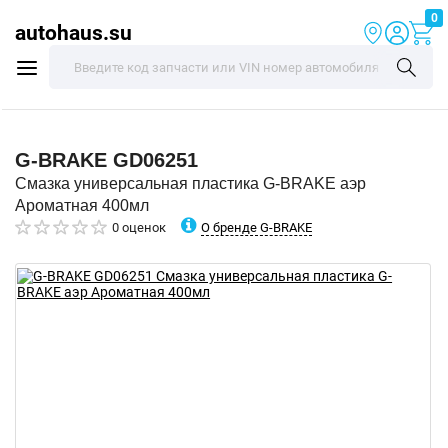
0
autohaus.su
G-BRAKE
GD06251
Смазка универсальная пластика G-BRAKE аэр
Ароматная 400мл
О бренде G-BRAKE
0 оценок