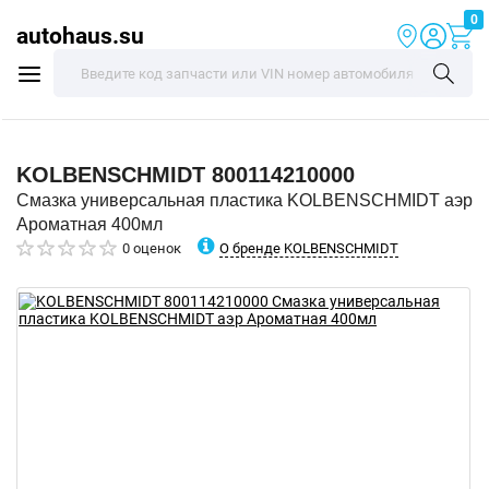
0
autohaus.su
KOLBENSCHMIDT
800114210000
Смазка универсальная пластика KOLBENSCHMIDT аэр
Ароматная 400мл
О бренде KOLBENSCHMIDT
0 оценок