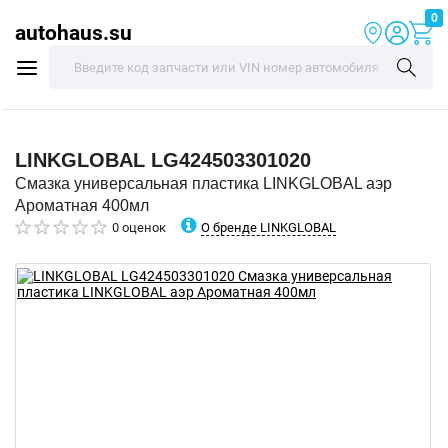
0
autohaus.su
LINKGLOBAL
LG424503301020
Смазка универсальная пластика LINKGLOBAL аэр
Ароматная 400мл
О бренде LINKGLOBAL
0 оценок