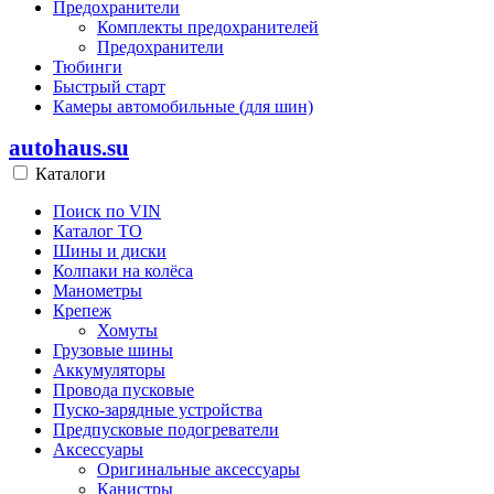
Предохранители
Комплекты предохранителей
Предохранители
Тюбинги
Быстрый старт
Камеры автомобильные (для шин)
autohaus.su
Каталоги
Поиск по VIN
Каталог ТО
Шины и диски
Колпаки на колёса
Манометры
Крепеж
Хомуты
Грузовые шины
Аккумуляторы
Провода пусковые
Пуско-зарядные устройства
Предпусковые подогреватели
Аксессуары
Оригинальные аксессуары
Канистры