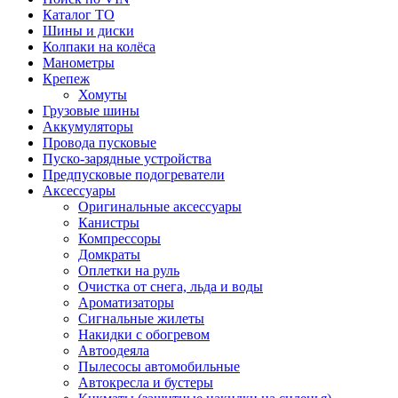
Каталог ТО
Шины и диски
Колпаки на колёса
Манометры
Крепеж
Хомуты
Грузовые шины
Аккумуляторы
Провода пусковые
Пуско-зарядные устройства
Предпусковые подогреватели
Аксессуары
Оригинальные аксессуары
Канистры
Компрессоры
Домкраты
Оплетки на руль
Очистка от снега, льда и воды
Ароматизаторы
Сигнальные жилеты
Накидки с обогревом
Автоодеяла
Пылесосы автомобильные
Автокресла и бустеры