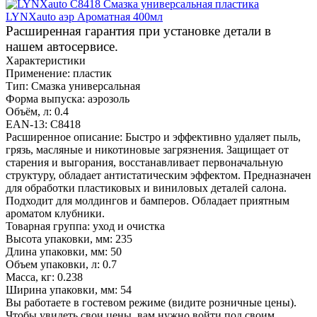
Расширенная гарантия при установке детали в
нашем автосервисе.
Характеристики
Применение:
пластик
Тип:
Смазка универсальная
Форма выпуска:
аэрозоль
Объём, л:
0.4
EAN-13:
C8418
Расширенное описание:
Быстро и эффективно удаляет пыль,
грязь, масляные и никотиновые загрязнения. Защищает от
старения и выгорания, восстанавливает первоначальную
структуру, обладает антистатическим эффектом. Предназначен
для обработки пластиковых и виниловых деталей салона.
Подходит для молдингов и бамперов. Обладает приятным
ароматом клубники.
Товарная группа:
уход и очистка
Высота упаковки, мм:
235
Длина упаковки, мм:
50
Объем упаковки, л:
0.7
Масса, кг:
0.238
Ширина упаковки, мм:
54
Вы работаете в гостевом режиме (видите розничные цены).
Чтобы увидеть свои цены, вам нужно войти под своим