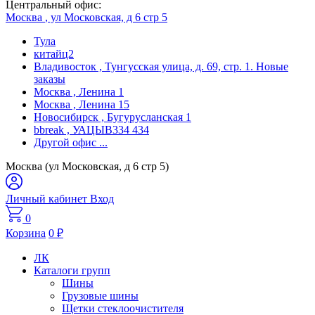
Центральный офис:
Москва
, ул Московская, д 6 стр 5
Тула
китайц2
Владивосток
, Тунгусская улица, д. 69, стр. 1. Новые
заказы
Москва
, Ленина 1
Москва
, Ленина 15
Новосибирск
, Бугурусланская 1
bbreak
, УАЦЫВ334 434
Другой офис
...
Москва (ул Московская, д 6 стр 5)
Личный кабинет
Вход
0
Корзина
0
₽
ЛК
Каталоги групп
Шины
Грузовые шины
Щетки стеклоочистителя