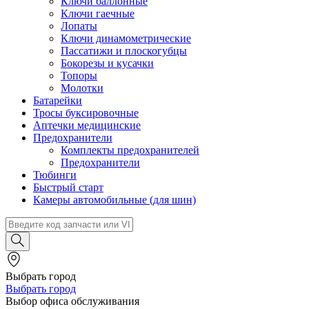
Ключи баллонные
Ключи гаечные
Лопаты
Ключи динамометрические
Пассатижи и плоскогубцы
Бокорезы и кусачки
Топоры
Молотки
Батарейки
Тросы буксировочные
Аптечки медицинские
Предохранители
Комплекты предохранителей
Предохранители
Тюбинги
Быстрый старт
Камеры автомобильные (для шин)
Выбрать город
Выбрать город
Выбор офиса обслуживания