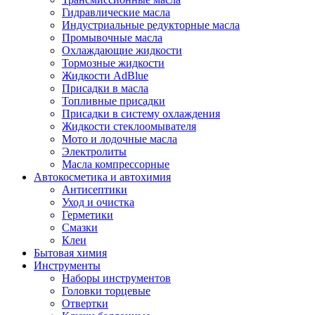
Гидравлические масла
Индустриальные редукторные масла
Промывочные масла
Охлаждающие жидкости
Тормозные жидкости
Жидкости AdBlue
Присадки в масла
Топливные присадки
Присадки в систему охлаждения
Жидкости стеклоомывателя
Мото и лодочные масла
Электролиты
Масла компрессорные
Автокосметика и автохимия
Антисептики
Уход и очистка
Герметики
Смазки
Клеи
Бытовая химия
Инструменты
Наборы инструментов
Головки торцевые
Отвертки