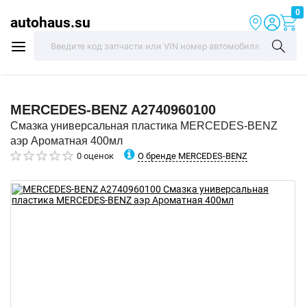
0
autohaus.su
MERCEDES-BENZ
A2740960100
Смазка универсальная пластика MERCEDES-BENZ
аэр Ароматная 400мл
О бренде MERCEDES-BENZ
0 оценок