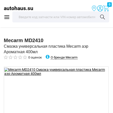
0
autohaus.su
Mecarm
MD2410
Смазка универсальная пластика Mecarm аэр
Ароматная 400мл
О бренде Mecarm
0 оценок