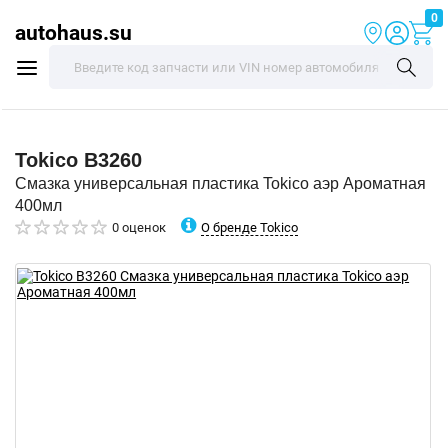
0
autohaus.su
Tokico
B3260
Смазка универсальная пластика Tokico аэр Ароматная
400мл
О бренде Tokico
0 оценок