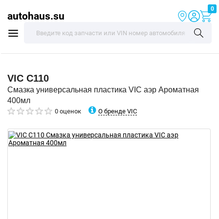
0
autohaus.su
VIC
C110
Смазка универсальная пластика VIC аэр Ароматная
400мл
О бренде VIC
0 оценок